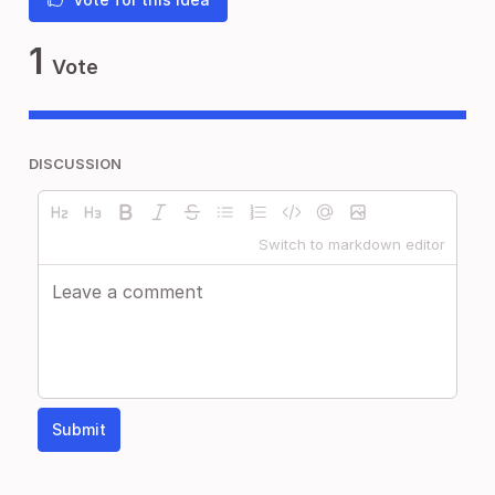
1
Vote
DISCUSSION
Switch to markdown editor
Submit