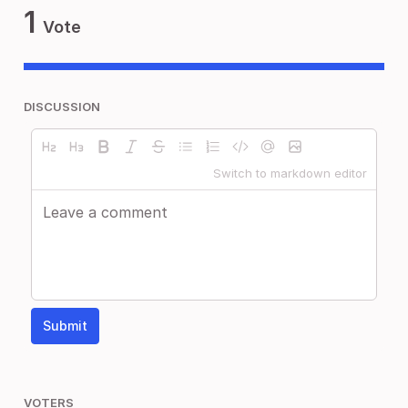
1
Vote
DISCUSSION
Switch to markdown editor
Submit
VOTERS